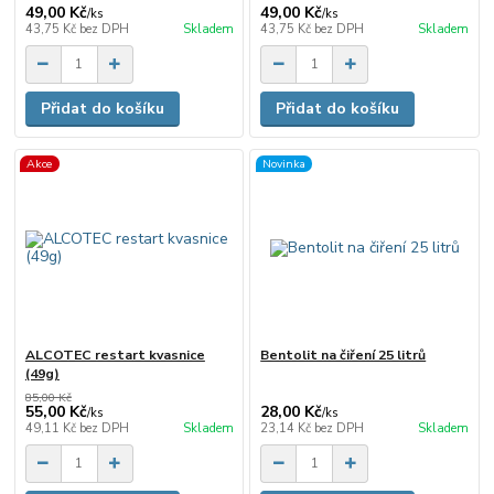
49,00 Kč
49,00 Kč
/
ks
/
ks
43,75 Kč
bez DPH
Skladem
43,75 Kč
bez DPH
Skladem
Přidat do košíku
Přidat do košíku
Akce
Novinka
ALCOTEC restart kvasnice
Bentolit na čiření 25 litrů
(49g)
85,00 Kč
55,00 Kč
28,00 Kč
/
ks
/
ks
49,11 Kč
bez DPH
Skladem
23,14 Kč
bez DPH
Skladem