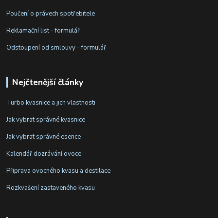
Poučení o právech spotřebitele
Reklamační list - formulář
Odstoupení od smlouvy - formulář
Nejčtenější články
Turbo kvasnice a jich vlastnosti
Jak vybrat správné kvasnice
Jak vybrat správné esence
Kalendář dozrávání ovoce
Připrava ovocného kvasu a destilace
Rozkvašení zastaveného kvasu