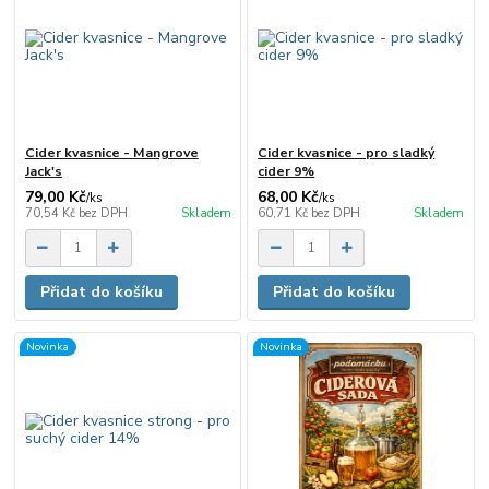
Cider kvasnice - Mangrove
Cider kvasnice - pro sladký
Jack's
cider 9%
79,00 Kč
68,00 Kč
/
ks
/
ks
70,54 Kč
bez DPH
Skladem
60,71 Kč
bez DPH
Skladem
Přidat do košíku
Přidat do košíku
Novinka
Novinka