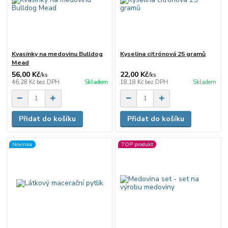
Kvasinky na medovinu Bulldog
Kyselina citrónová 25 gramů
Mead
56,00 Kč
22,00 Kč
/
ks
/
ks
46,28 Kč
bez DPH
Skladem
18,18 Kč
bez DPH
Skladem
Přidat do košíku
Přidat do košíku
Novinka
TOP produkt