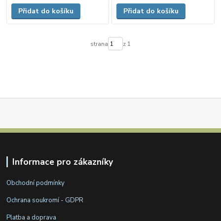
Přidat do košíku
Přidat do košíku
strana
z 1
Informace pro zákazníky
Obchodní podmínky
Ochrana soukromí - GDPR
Platba a doprava