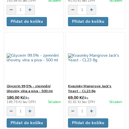
163,64 Kč
bez DPH
Skladem
40,50 Kč
bez DPH
Skladem
Přidat do košíku
Přidat do košíku
Glycerin 99,5% - zjemnění
Kvasinky Mangrove Jack's
lihoviny, vína a piva - 500 ml
Yeast - CL23 8g
180,00 Kč
69,00 Kč
/
ks
/
ks
148,76 Kč
bez DPH
Skladem
61,61 Kč
bez DPH
Skladem
Přidat do košíku
Přidat do košíku