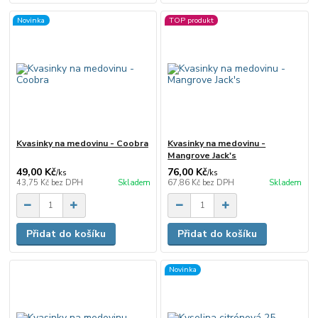
Novinka
TOP produkt
Kvasinky na medovinu - Coobra
Kvasinky na medovinu -
Mangrove Jack's
49,00 Kč
76,00 Kč
/
ks
/
ks
43,75 Kč
bez DPH
Skladem
67,86 Kč
bez DPH
Skladem
Přidat do košíku
Přidat do košíku
Novinka