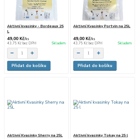
Aktivní kvasinky - Bordeaux 25
Aktivní Kvasinky Portvin na 25L
L
49,00 Kč
49,00 Kč
/
ks
/
ks
43,75 Kč
bez DPH
Skladem
43,75 Kč
bez DPH
Skladem
Přidat do košíku
Přidat do košíku
Aktivní Kvasinky Sherry na 25L
Aktivní kvasinky Tokay na 25 l