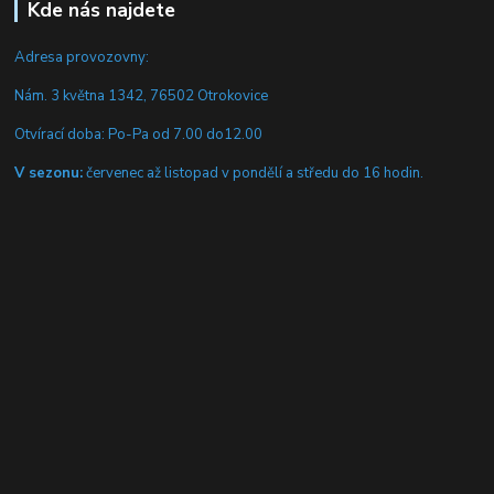
Kde nás najdete
Adresa provozovny:
Nám. 3 května 1342, 76502 Otrokovice
Otvírací doba: Po-Pa od 7.00 do12.00
V sezonu:
červenec až listopad v pondělí a středu do 16 hodin.