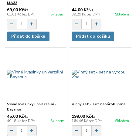
MA33
69,00 Kč
44,00 Kč
/
ks
/
ks
61,61 Kč
bez DPH
Skladem
39,29 Kč
bez DPH
Skladem
Přidat do košíku
Přidat do košíku
Vinné kvasinky univerzální -
Vinný set - set na výrobu vína
Bayanus
45,00 Kč
199,00 Kč
/
ks
/
ks
40,18 Kč
bez DPH
Skladem
164,46 Kč
bez DPH
Skladem