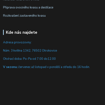
Připrava ovocného kvasu a destilace
Rozkvašení zastaveného kvasu
Kde nás najdete
Adresa provozovny:
Nám. 3 května 1342, 76502 Otrokovice
Otvírací doba: Po-Pa od 7.00 do12.00
V sezonu:
červenec až listopad v pondělí a středu do 16 hodin.