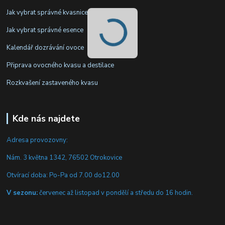
Jak vybrat správné kvasnice
Jak vybrat správné esence
Kalendář dozrávání ovoce
Připrava ovocného kvasu a destilace
Rozkvašení zastaveného kvasu
Kde nás najdete
Adresa provozovny:
Nám. 3 května 1342, 76502 Otrokovice
Otvírací doba: Po-Pa od 7.00 do12.00
V sezonu:
červenec až listopad v pondělí a středu do 16 hodin.