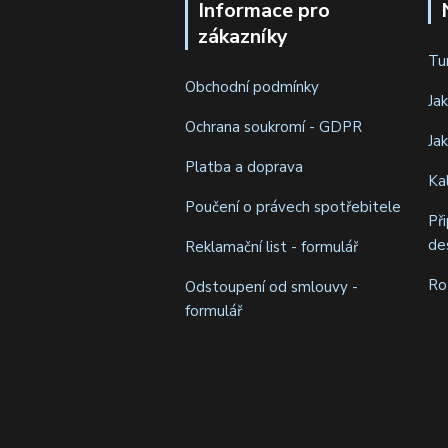
Informace pro
zákazníky
Tu
Obchodní podmínky
Ja
Ochrana soukromí - GDPR
Ja
Platba a doprava
Ka
Poučení o právech spotřebitele
Př
de
Reklamační list - formulář
Ro
Odstoupení od smlouvy -
formulář