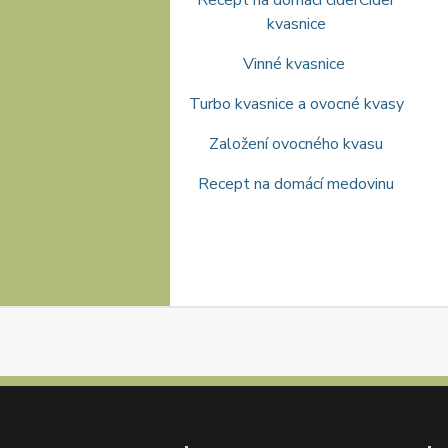
Recept na domácí cider
Cider
kvasnice
Vinné kvasnice
Turbo kvasnice a ovocné kvasy
Založení ovocného kvasu
Recept na domácí medovinu