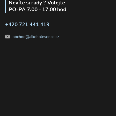
Nevíte si rady ? Volejte
PO-PA 7.00 - 17.00 hod
+420 721 441 419
obchod@alkoholesence.cz