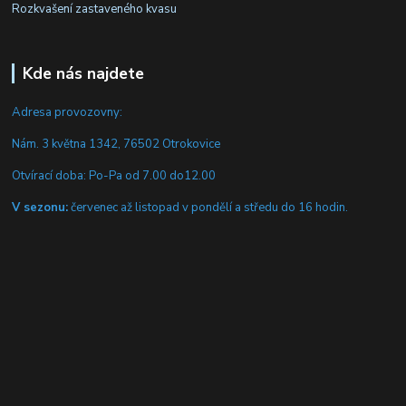
Rozkvašení zastaveného kvasu
Kde nás najdete
Adresa provozovny:
Nám. 3 května 1342, 76502 Otrokovice
Otvírací doba: Po-Pa od 7.00 do12.00
V sezonu:
červenec až listopad v pondělí a středu do 16 hodin.