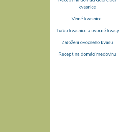
Recept na domácí cider
Cider
kvasnice
Vinné kvasnice
Turbo kvasnice a ovocné kvasy
Založení ovocného kvasu
Recept na domácí medovinu