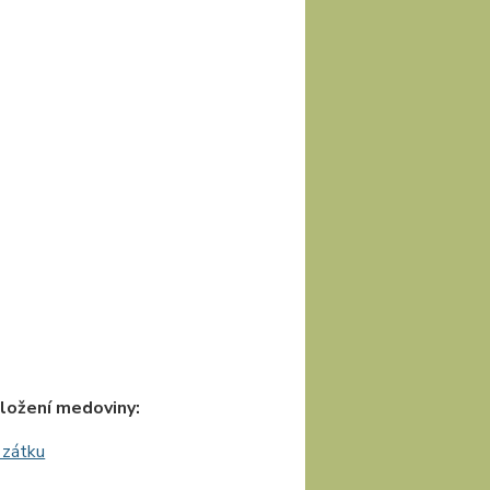
ložení medoviny:
 zátku