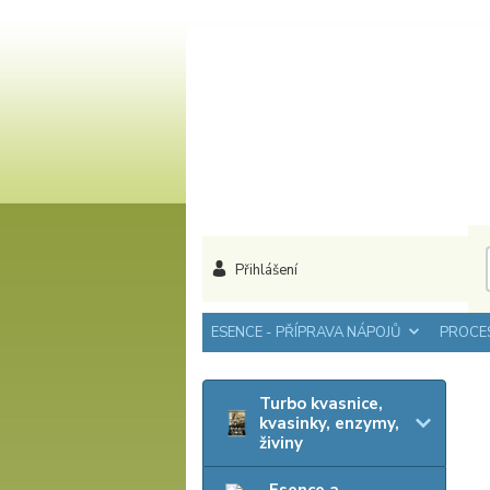
Přihlášení
ESENCE - PŘÍPRAVA NÁPOJŮ
PROCES
Turbo kvasnice,
kvasinky, enzymy,
živiny