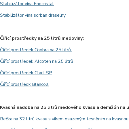
Stabilizátor vína Enocristal
Stabilizátor vína sorban draselny
Čiřicí prostředky na 25 litrů medoviny:
Čířící prostředek Coobra na 25 litrů
Čiřící prostředek Alcoten na 25 litrů
Čiřící prostředek Claril SP
Čiřící prostředk Blancoll
Kvasná nadoba na 25 litrů medového kvasu a demižón na u
Bečka na 32 litrů kvasu s víkem osazeným tesněním na kvasnou