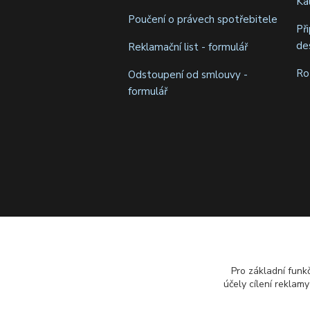
Ka
Poučení o právech spotřebitele
Př
de
Reklamační list - formulář
Ro
Odstoupení od smlouvy -
formulář
Pro základní funk
účely cílení reklam