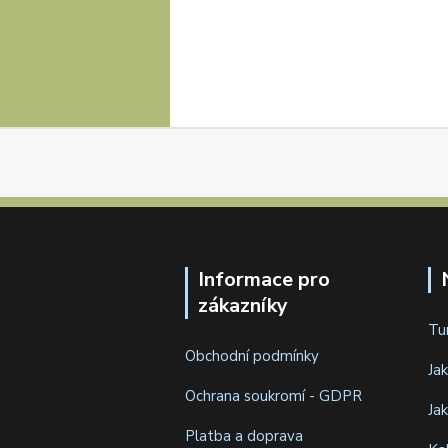
Informace pro
zákazníky
Tu
Obchodní podmínky
Ja
Ochrana soukromí - GDPR
Ja
Platba a doprava