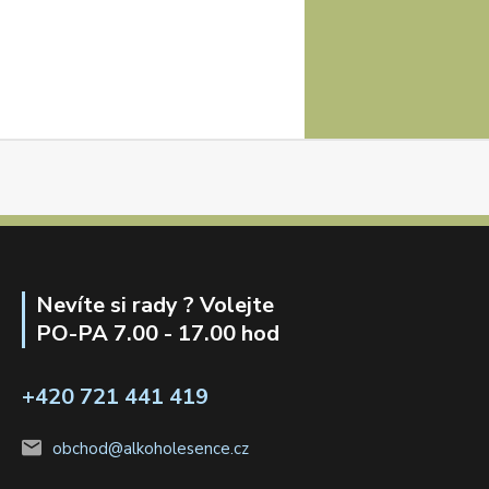
Nevíte si rady ? Volejte
PO-PA 7.00 - 17.00 hod
+420 721 441 419
obchod@alkoholesence.cz