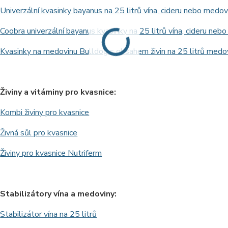
Univerzální kvasinky bayanus na 25 litrů vína, cideru nebo medov
Coobra univerzální bayanus kvasinky na 25 litrů vína, cideru neb
Kvasinky na medovinu Bulldog s obsahem živin na 25 litrů medovi
Živiny a vitáminy pro kvasnice:
Kombi živiny pro kvasnice
Živná sůl pro kvasnice
Živiny pro kvasnice Nutriferm
Stabilizátory vína a medoviny:
Stabilizátor vína na 25 litrů