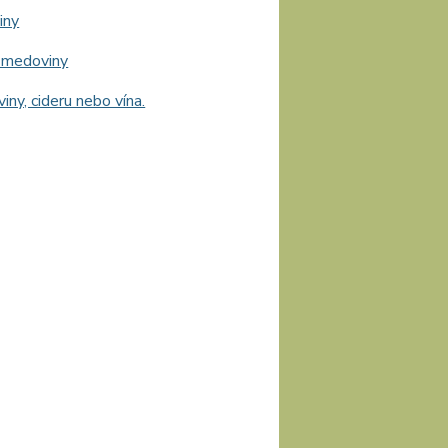
iny
o medoviny
ny, cideru nebo vína.