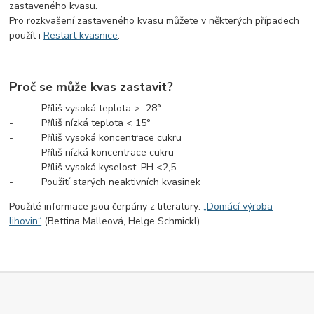
zastaveného kvasu.
Pro rozkvašení zastaveného kvasu můžete v některých případech
použít i
Restart kvasnice
.
Proč se může kvas zastavit?
- Příliš vysoká teplota > 28°
- Příliš nízká teplota < 15°
- Příliš vysoká koncentrace cukru
- Příliš nízká koncentrace cukru
- Příliš vysoká kyselost: PH <2,5
- Použití starých neaktivních kvasinek
Použité informace jsou čerpány z literatury:
„Domácí výroba
lihovin“
(Bettina Malleová, Helge Schmickl)