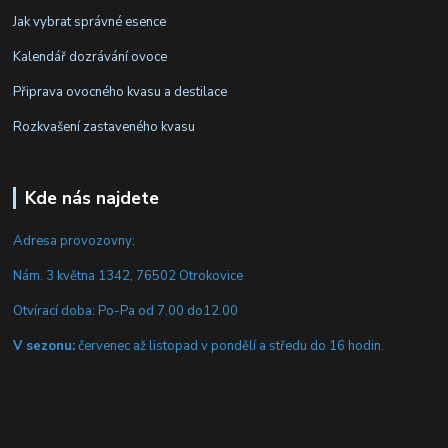
Jak vybrat správné esence
Kalendář dozrávání ovoce
Připrava ovocného kvasu a destilace
Rozkvašení zastaveného kvasu
Kde nás najdete
Adresa provozovny:
Nám. 3 května 1342, 76502 Otrokovice
Otvírací doba: Po-Pa od 7.00 do12.00
V sezonu:
červenec až listopad v pondělí a středu do 16 hodin.