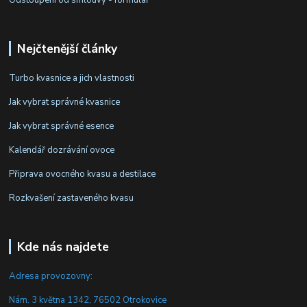
Odstoupení od smlouvy - formulář
Nejčtenější články
Turbo kvasnice a jich vlastnosti
Jak vybrat správné kvasnice
Jak vybrat správné esence
Kalendář dozrávání ovoce
Připrava ovocného kvasu a destilace
Rozkvašení zastaveného kvasu
Kde nás najdete
Adresa provozovny:
Nám. 3 května 1342, 76502 Otrokovice