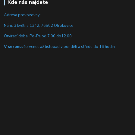
Kde nás najdete
Adresa provozovny:
Nám. 3 května 1342, 76502 Otrokovice
Otvírací doba: Po-Pa od 7.00 do12.00
V sezonu:
červenec až listopad v pondělí a středu do 16 hodin.