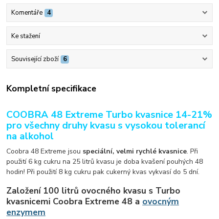
Komentáře
4
Ke stažení
Související zboží
6
Kompletní specifikace
COOBRA 48 Extreme Turbo kvasnice 14-21%
pro všechny druhy kvasu s vysokou tolerancí
na alkohol
Coobra 48 Extreme jsou
speciální, velmi rychlé kvasnice
. Při
použití 6 kg cukru na 25 litrů kvasu je doba kvašení pouhých 48
hodin! Při použití 8 kg cukru pak cukerný kvas vykvasí do 5 dní.
Založení 100 litrů ovocného kvasu s Turbo
kvasnicemi Coobra Extreme 48 a
ovocným
enzymem