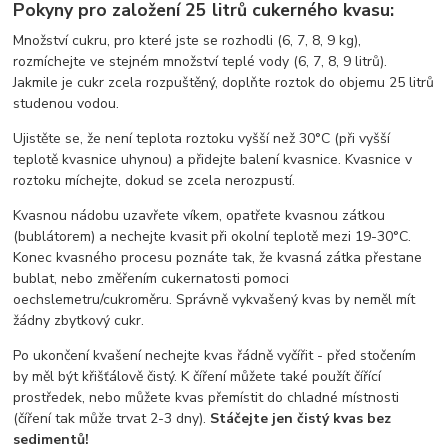
Pokyny pro založení 25 litrů cukerného kvasu:
Množství cukru, pro které jste se rozhodli (6, 7, 8, 9 kg),
rozmíchejte ve stejném množství teplé vody (6, 7, 8, 9 litrů).
Jakmile je cukr zcela rozpuštěný, doplňte roztok do objemu 25 litrů
studenou vodou.
Ujistěte se, že není teplota roztoku vyšší než 30°C (při vyšší
teplotě kvasnice uhynou) a přidejte balení kvasnice. Kvasnice v
roztoku míchejte, dokud se zcela nerozpustí.
Kvasnou nádobu uzavřete víkem, opatřete kvasnou zátkou
(bublátorem) a nechejte kvasit při okolní teplotě mezi 19-30°C.
Konec kvasného procesu poznáte tak, že kvasná zátka přestane
bublat, nebo změřením cukernatosti pomoci
oechslemetru/cukroměru. Správně vykvašený kvas by neměl mít
žádny zbytkový cukr.
Po ukončení kvašení nechejte kvas řádně vyčířit - před stočením
by měl být křišťálově čistý. K číření můžete také použít čířící
prostředek, nebo můžete kvas přemístit do chladné místnosti
(číření tak může trvat 2-3 dny).
Stáčejte jen čistý kvas bez
sedimentů!