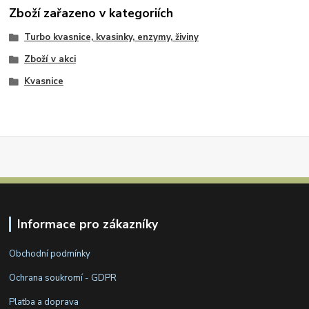
Zboží zařazeno v kategoriích
Turbo kvasnice, kvasinky, enzymy, živiny
Zboží v akci
Kvasnice
Informace pro zákazníky
Obchodní podmínky
Ochrana soukromí - GDPR
Platba a doprava