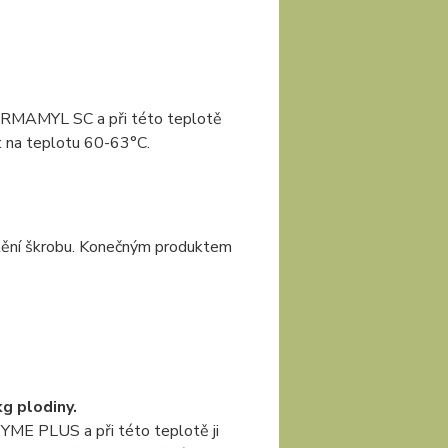
TERMAMYL SC a při této teplotě
t na teplotu 60-63°C.
tění škrobu. Konečným produktem
g plodiny.
ME PLUS a při této teplotě ji