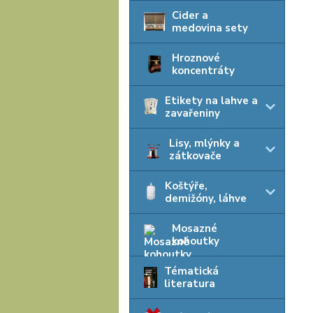
Cider a
medovina sety
Hroznové
koncentráty
Etikety na lahve a
zavařeniny
Lisy, mlýnky a
zátkovače
Koštýře,
demižóny, láhve
Mosazné
kohoutky
Tématická
literatura