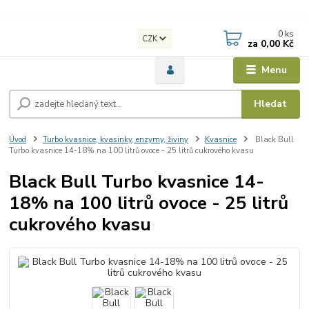
0
ks
CZK
za
0,00 Kč
Menu
Hledat
Úvod
Turbo kvasnice, kvasinky, enzymy, živiny
Kvasnice
Black Bull
Turbo kvasnice 14-18% na 100 litrů ovoce - 25 litrů cukrového kvasu
Black Bull Turbo kvasnice 14-
18% na 100 litrů ovoce - 25 litrů
cukrového kvasu