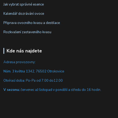
Jak vybrat správné esence
Kalendář dozrávání ovoce
Připrava ovocného kvasu a destilace
Rozkvašení zastaveného kvasu
Kde nás najdete
Adresa provozovny:
Nám. 3 května 1342, 76502 Otrokovice
Otvírací doba: Po-Pa od 7.00 do12.00
V sezonu:
červenec až listopad v pondělí a středu do 16 hodin.