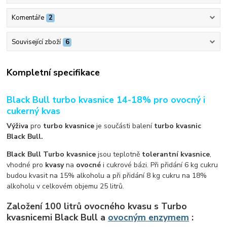
Komentáře
2
Související zboží
6
Kompletní specifikace
Black Bull turbo kvasnice 14-18% pro ovocný i
cukerný kvas
Výživa
pro
turbo kvasnice
je součásti balení
turbo kvasnic
Black Bull.
Black Bull Turbo kvasnice
jsou teplotně
tolerantní kvasnice
,
vhodné pro
kvasy
na
ovocné
i cukrové bázi. Při přidání 6 kg cukru
budou kvasit na 15% alkoholu a při přidání 8 kg cukru na 18%
alkoholu v celkovém objemu 25 litrů.
Založení 100 litrů ovocného kvasu s Turbo
kvasnicemi Black Bull
a
ovocným enzymem
: