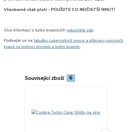
Všeobecně však platí - POUŽIJTE CO NEJČISTŠÍ RMUT!
Více informací o turbo kvasnicích
naleznete zde
.
Podívejte se na
tabulku cukernatosti ovoce a přípravu ovocných
kvasů za pomocí enzymů a turbo kvasnic
.
Související zboží
6