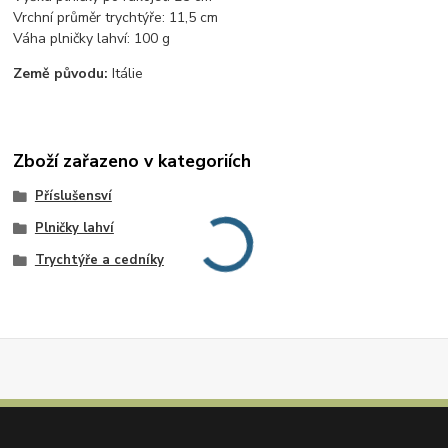
Vrchní průměr trychtýře: 11,5 cm
Váha plničky lahví: 100 g
Země původu:
Itálie
Zboží zařazeno v kategoriích
Příslušensví
Plničky lahví
Trychtýře a cedníky