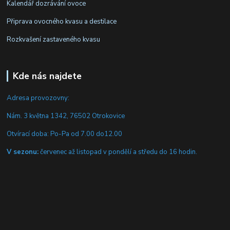
Kalendář dozrávání ovoce
Připrava ovocného kvasu a destilace
Rozkvašení zastaveného kvasu
Kde nás najdete
Adresa provozovny:
Nám. 3 května 1342, 76502 Otrokovice
Otvírací doba: Po-Pa od 7.00 do12.00
V sezonu:
červenec až listopad v pondělí a středu do 16 hodin.