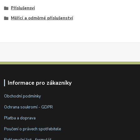
Příslušensví
Měřící a odměrné příslušenství
Informace pro zákazníky
Obchodní podmínky
Ochrana soukromí - GDPR
Platba a doprava
Poučení o právech spotřebitele
Reklamační list - formulář