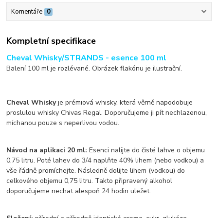
Komentáře
0
Kompletní specifikace
Cheval Whisky/STRANDS
- esence 100 ml
Balení 100 ml je rozlévané. Obrázek flakónu je ilustrační.
Cheval Whisky
je prémiová whisky, která věrně napodobuje
proslulou whisky Chivas Regal. Doporučujeme ji pít nechlazenou,
míchanou pouze s neperlivou vodou.
Návod na aplikaci 20 ml:
Esenci nalijte do čisté lahve o objemu
0,75 litru. Poté lahev do 3/4 naplňte 40% lihem (nebo vodkou) a
vše řádně promíchejte. Následně dolijte lihem (vodkou) do
celkového objemu 0,75 litru. Takto připravený alkohol
doporučujeme nechat alespoň 24 hodin uležet.