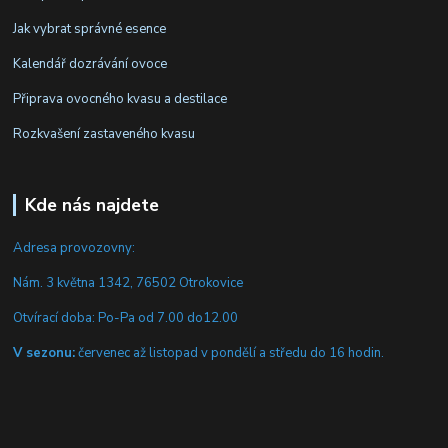
Jak vybrat správné esence
Kalendář dozrávání ovoce
Připrava ovocného kvasu a destilace
Rozkvašení zastaveného kvasu
Kde nás najdete
Adresa provozovny:
Nám. 3 května 1342, 76502 Otrokovice
Otvírací doba: Po-Pa od 7.00 do12.00
V sezonu:
červenec až listopad v pondělí a středu do 16 hodin.