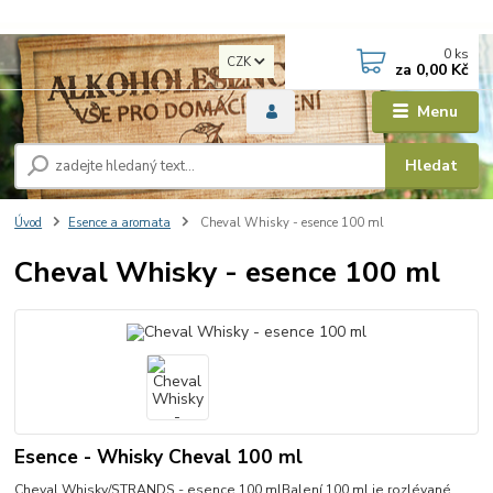
0
ks
CZK
za
0,00 Kč
Menu
Hledat
Úvod
Esence a aromata
Cheval Whisky - esence 100 ml
Cheval Whisky - esence 100 ml
Esence - Whisky Cheval 100 ml
Cheval Whisky/STRANDS - esence 100 mlBalení 100 ml je rozlévané.